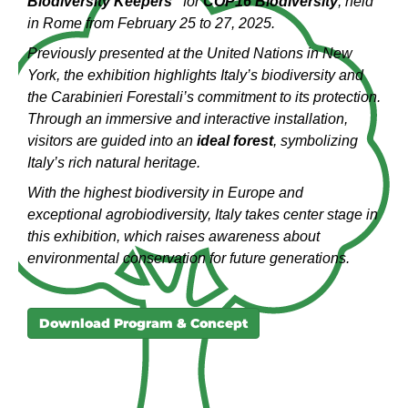
Biodiversity Keepers”
for
COP16 Biodiversity
, held
in Rome from February 25 to 27, 2025.
Previously presented at the United Nations in New
York, the exhibition highlights Italy’s biodiversity and
the Carabinieri Forestali’s commitment to its protection.
Through an immersive and interactive installation,
visitors are guided into an
ideal forest
, symbolizing
Italy’s rich natural heritage.
With the highest biodiversity in Europe and
exceptional agrobiodiversity, Italy takes center stage in
this exhibition, which raises awareness about
environmental conservation for future generations.
Download Program & Concept