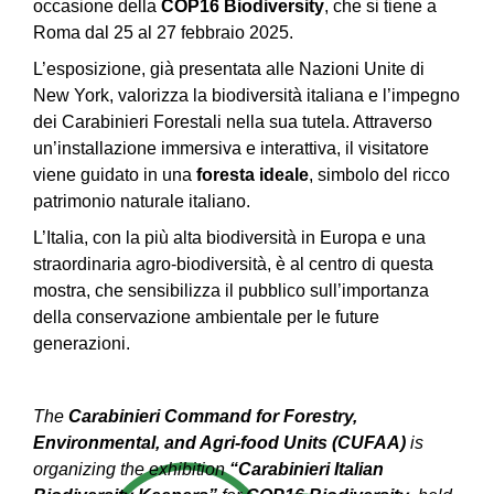
occasione della
COP16 Biodiversity
, che si tiene a
Roma dal 25 al 27 febbraio 2025.
L’esposizione, già presentata alle Nazioni Unite di
New York, valorizza la biodiversità italiana e l’impegno
dei Carabinieri Forestali nella sua tutela. Attraverso
un’installazione immersiva e interattiva, il visitatore
viene guidato in una
foresta ideale
, simbolo del ricco
patrimonio naturale italiano.
L’Italia, con la più alta biodiversità in Europa e una
straordinaria agro-biodiversità, è al centro di questa
mostra, che sensibilizza il pubblico sull’importanza
della conservazione ambientale per le future
generazioni.
The
Carabinieri Command for Forestry,
Environmental, and Agri-food Units (CUFAA)
is
organizing the exhibition
“Carabinieri Italian