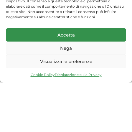
dispositivo. Il consenso a queste tecnologie ci permetterà di
elaborare dati come il comportamento di navigazione o ID unici su
questo sito. Non acconsentire o ritirare il consenso può influire
negativamente su alcune caratteristiche e funzioni.
Accetta
Nega
Visualizza le preferenze
Cookie Policy
Dichiarazione sulla Privacy
(c) 2026 Arma dei Carabinieri