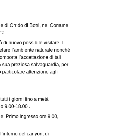
di Orrido di Botri, nel Comune
ca .
 di nuovo possibile visitare il
elare l’ambiente naturale nonché
 comporta l’accettazione di tali
la sua preziosa salvaguardia, per
o particolare attenzione agli
tti i giorni fino a metà
io 9.00-18.00 .
e. Primo ingresso ore 9.00,
l’interno del canyon, di