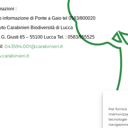
mazioni :
 informazione di Ponte a Gaio tel 0583/800020
to Carabinieri Biodiversità di Lucca
 G. Giusti 65 – 55100 Lucca Tel. : 0583/955525
043594.001@carabinieri.it
il:
carabinieri.it
Per fornire
memorizzare
tecnologie 
navigazione