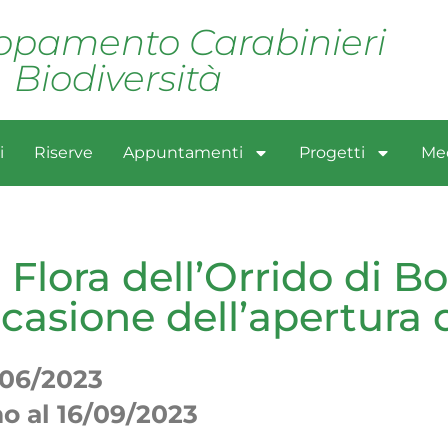
pamento Carabinieri
Biodiversità
i
Riserve
Appuntamenti
Progetti
Me
 Flora dell’Orrido di Bot
casione dell’apertura 
/06/2023
no al 16/09/2023