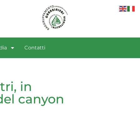
dia
Contatti
ri, in
del canyon