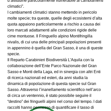
d’altitudine particolarmente vulnerabile ai cambiamenti
climatici”.
I cambiamenti climatici stanno mettendo in pericolo
molte specie; tra queste, quelle degli ecosistemi d’alta
quota appaiono particolarmente a rischio a causa dei
loro marcati adattamenti alle condizioni rigide delle
cime montuose. Il Fringuello alpino Montifringilla
nivalis, di cui una delle principali popolazioni presenti
in appennino è quella del Gran Sasso, è una di queste
specie.
Il Reparto Carabinieri Biodiversità L’Aquila con la
collaborazione dell’Ente Parco Nazionale del Gran
Sasso e Monti della Laga, ed in sinergia con altri Enti
di ricerca nazionali ed esteri, da anni studia la
dinamica di popolazione di questa specie sul Gran
Sasso. Attraverso l’inanellamento scientifico nell’arco
di circa un ventennio, è stato possibile seguire il
“destino” dei fringuelli alpini nel corso del tempo. I dati
raccolti hanno permesso di quantificare il tasso di