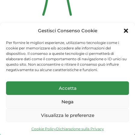
Gestisci Consenso Cookie
Per fornire le migliori esperienze, utilizziamo tecnologie come i
cookie per memorizzare e/o accedere alle informazioni del
dispositivo. Il consenso a queste tecnologie ci permetterà di
elaborare dati come il comportamento di navigazione o ID unici su
questo sito. Non acconsentire o ritirare il consenso può influire
negativamente su alcune caratteristiche e funzioni.
(c) 2026 Arma dei Carabinieri
Accetta
Nega
Privacy Dashboard
Visualizza le preferenze
Realizzato da Menexa Srl
Cookie Policy
Dichiarazione sulla Privacy