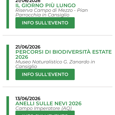
21/06/2026
IL GIORNO PIÙ LUNGO
Riserva Campo di Mezzo - Pian
Parrocchia in Cansiglio
INFO SULL'EVENTO
21/06/2026
PERCORSI DI BIODIVERSITÀ ESTATE
2026
Museo Naturalistico G. Zanardo in
Cansiglio
INFO SULL'EVENTO
13/06/2026
ANELLI SULLE NEVI 2026
Campo Imperatore (AQ)