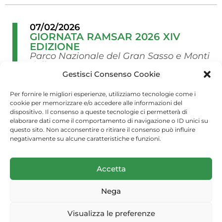
07/02/2026
GIORNATA RAMSAR 2026 XIV
EDIZIONE
Parco Nazionale del Gran Sasso e Monti
della Laga
Gestisci Consenso Cookie
INFO SULL'EVENTO
Per fornire le migliori esperienze, utilizziamo tecnologie come i
cookie per memorizzare e/o accedere alle informazioni del
dispositivo. Il consenso a queste tecnologie ci permetterà di
elaborare dati come il comportamento di navigazione o ID unici su
questo sito. Non acconsentire o ritirare il consenso può influire
negativamente su alcune caratteristiche e funzioni.
(c) 2026 Arma dei Carabinieri
Accetta
Nega
Privacy Dashboard
Visualizza le preferenze