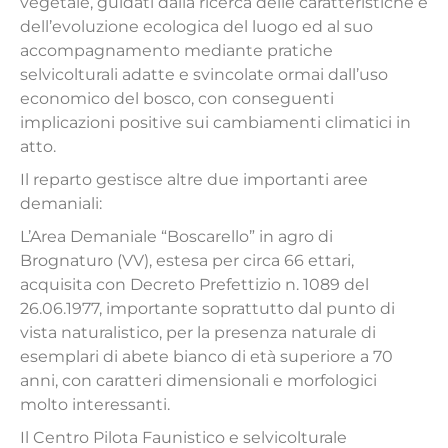
vegetale, guidati dalla ricerca delle caratteristiche e
dell’evoluzione ecologica del luogo ed al suo
accompagnamento mediante pratiche
selvicolturali adatte e svincolate ormai dall’uso
economico del bosco, con conseguenti
implicazioni positive sui cambiamenti climatici in
atto.
Il reparto gestisce altre due importanti aree
demaniali:
L’Area Demaniale “Boscarello” in agro di
Brognaturo (VV), estesa per circa 66 ettari,
acquisita con Decreto Prefettizio n. 1089 del
26.06.1977, importante soprattutto dal punto di
vista naturalistico, per la presenza naturale di
esemplari di abete bianco di età superiore a 70
anni, con caratteri dimensionali e morfologici
molto interessanti.
Il Centro Pilota Faunistico e selvicolturale