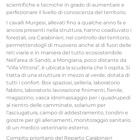
scientifiche e tecniche in grado di aumentare e
perfezionare il livello di conoscenza del territorio.
I cavalli Murgesi, allevati fino a qualche anno fa e
ancora presenti nella struttura, hanno coadiuvato i
forestali, ora Carabinieri, nel controllo del territorio,
permettendogli di muoversi anche al di fuori delle
reti viarie e in maniera del tutto ecosostenibile.
Nell’area di Sandò, a Mongiana, poco distante da
“Villa Vittoria”, è ubicata la scuderia che li ospita. Si
tratta di una struttura in mezzo al verde, dotata di
tutti i confort. Box spaziosi, selleria, laboratorio
fabbro, laboratorio lavorazione finimenti, fienile,
magazzino, vasca idromassaggio per i quadrupedi
al rientro delle camminate, solarium per
l’asciugatura, campo di addestramento, tondini e
giostre per gli allenamenti, monitoraggio sanitario
di un medico veterinario esterno.
Compito prioritario del Reparto Carabinieri