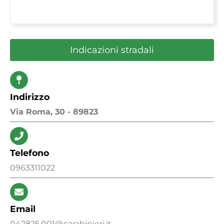
Indicazioni stradali
Indirizzo
Via Roma, 30 - 89823
Telefono
0963311022
Email
042825.001@carabinieri.it