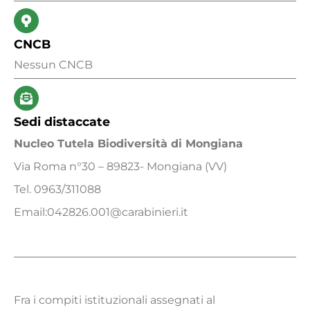
CNCB
Nessun CNCB
Sedi distaccate
Nucleo Tutela Biodiversità di Mongiana
Via Roma n°30 – 89823- Mongiana (VV)
Tel. 0963/311088
Email:042826.001@carabinieri.it
Fra i compiti istituzionali assegnati al