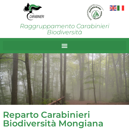
Raggruppamento Carabinieri
Biodiversità
Reparto Carabinieri
Biodiversità Mongiana