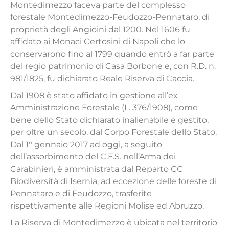
Montedimezzo faceva parte del complesso
forestale Montedimezzo-Feudozzo-Pennataro, di
proprietà degli Angioini dal 1200. Nel 1606 fu
affidato ai Monaci Certosini di Napoli che lo
conservarono fino al 1799 quando entrò a far parte
del regio patrimonio di Casa Borbone e, con R.D. n.
981/1825, fu dichiarato Reale Riserva di Caccia.
Dal 1908 è stato affidato in gestione all’ex
Amministrazione Forestale (L. 376/1908), come
bene dello Stato dichiarato inalienabile e gestito,
per oltre un secolo, dal Corpo Forestale dello Stato.
Dal 1° gennaio 2017 ad oggi, a seguito
dell’assorbimento del C.F.S. nell’Arma dei
Carabinieri, è amministrata dal Reparto CC
Biodiversità di Isernia, ad eccezione delle foreste di
Pennataro e di Feudozzo, trasferite
rispettivamente alle Regioni Molise ed Abruzzo.
La Riserva di Montedimezzo è ubicata nel territorio