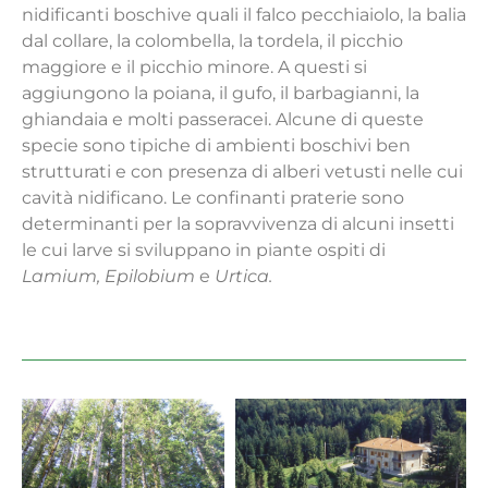
nidificanti boschive quali il falco pecchiaiolo, la balia
dal collare, la colombella, la tordela, il picchio
maggiore e il picchio minore. A questi si
aggiungono la poiana, il gufo, il barbagianni, la
ghiandaia e molti passeracei. Alcune di queste
specie sono tipiche di ambienti boschivi ben
strutturati e con presenza di alberi vetusti nelle cui
cavità nidificano. Le confinanti praterie sono
determinanti per la sopravvivenza di alcuni insetti
le cui larve si sviluppano in piante ospiti di
Lamium, Epilobium
e
Urtica.