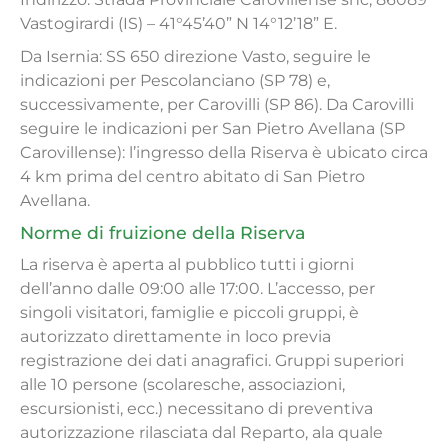
Vastogirardi (IS) – 41°45’40” N 14°12’18” E.
Da Isernia: SS 650 direzione Vasto, seguire le
indicazioni per Pescolanciano (SP 78) e,
successivamente, per Carovilli (SP 86). Da Carovilli
seguire le indicazioni per San Pietro Avellana (SP
Carovillense): l’ingresso della Riserva è ubicato circa
4 km prima del centro abitato di San Pietro
Avellana.
Norme di fruizione della Riserva
La riserva è aperta al pubblico tutti i giorni
dell’anno dalle 09:00 alle 17:00. L’accesso, per
singoli visitatori, famiglie e piccoli gruppi, è
autorizzato direttamente in loco previa
registrazione dei dati anagrafici. Gruppi superiori
alle 10 persone (scolaresche, associazioni,
escursionisti, ecc.) necessitano di preventiva
autorizzazione rilasciata dal Reparto, ala quale