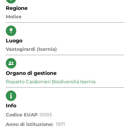
Regione
Molise
Luogo
Vastogirardi (Isernia)
Organo di gestione
Reparto Carabinieri Biodiversità Isernia
Info
Codice EUAP
: 0093
Anno di istituzione:
1971