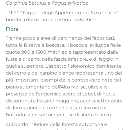
Carpinus betulus
e
Fagus sylvatica
.
– 9210 “Faggeti degli Appennini con
Taxus
e
Ilex
” –
boschi a dominanza di
Fagus sylvatica
.
Flora
Tranne piccole aree di pertinenza dei fabbricati,
tutta la Riserva è boscata. Il bosco si sviluppa fra le
quote 900 e 1300 metri ed è rappresentato dalla
fustaia di cerro, nella fascia inferiore, e di faggio in
quella superiore. L’aspetto fisionomico dominante
del cerro e del carpino bianco rappresenta uno dei
più importanti esempi delle cerrete-carpinete del
piano submontano dell’Alto Molise, oltre alle
presenze dell’endemico acero di Lobel, di nuclei
discontinui a frassino maggiore, aree caratterizzate
da formazioni più termofile a carpino nero e
l’introduzione sottocopertura di abete bianco.
Sul bordo inferiore della foresta autoctona è