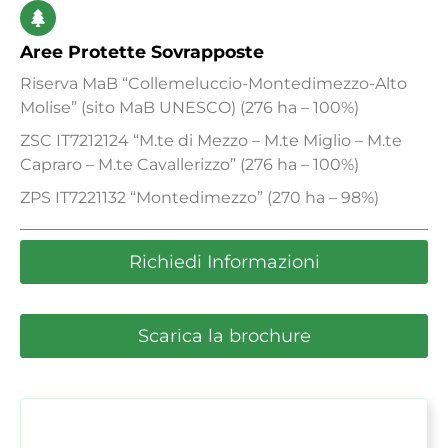
Aree Protette Sovrapposte
Riserva MaB “Collemeluccio-Montedimezzo-Alto
Molise” (sito MaB UNESCO) (276 ha – 100%)
ZSC IT7212124 “M.te di Mezzo – M.te Miglio – M.te
Capraro – M.te Cavallerizzo” (276 ha – 100%)
ZPS IT7221132 “Montedimezzo” (270 ha – 98%)
Richiedi Informazioni
Scarica la brochure