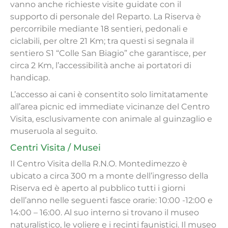
vanno anche richieste visite guidate con il
supporto di personale del Reparto. La Riserva è
percorribile mediante 18 sentieri, pedonali e
ciclabili, per oltre 21 Km; tra questi si segnala il
sentiero S1 “Colle San Biagio” che garantisce, per
circa 2 Km, l’accessibilità anche ai portatori di
handicap.
L’accesso ai cani è consentito solo limitatamente
all’area picnic ed immediate vicinanze del Centro
Visita, esclusivamente con animale al guinzaglio e
museruola al seguito.
Centri Visita / Musei
Il Centro Visita della R.N.O. Montedimezzo è
ubicato a circa 300 m a monte dell’ingresso della
Riserva ed è aperto al pubblico tutti i giorni
dell’anno nelle seguenti fasce orarie: 10:00 -12:00 e
14:00 – 16:00. Al suo interno si trovano il museo
naturalistico, le voliere e i recinti faunistici. Il museo