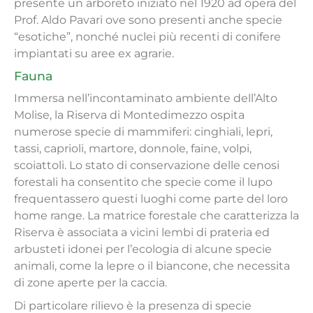
presente un arboreto iniziato nel 1920 ad opera del
Prof. Aldo Pavari ove sono presenti anche specie
“esotiche”, nonché nuclei più recenti di conifere
impiantati su aree ex agrarie.
Fauna
Immersa nell’incontaminato ambiente dell’Alto
Molise, la Riserva di Montedimezzo ospita
numerose specie di mammiferi: cinghiali, lepri,
tassi, caprioli, martore, donnole, faine, volpi,
scoiattoli. Lo stato di conservazione delle cenosi
forestali ha consentito che specie come il lupo
frequentassero questi luoghi come parte del loro
home range. La matrice forestale che caratterizza la
Riserva è associata a vicini lembi di prateria ed
arbusteti idonei per l’ecologia di alcune specie
animali, come la lepre o il biancone, che necessita
di zone aperte per la caccia.
Di particolare rilievo è la presenza di specie