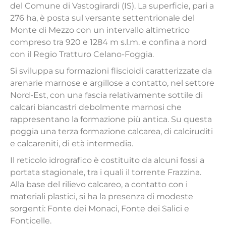
del Comune di Vastogirardi (IS). La superficie, pari a
276 ha, è posta sul versante settentrionale del
Monte di Mezzo con un intervallo altimetrico
compreso tra 920 e 1284 m s.l.m. e confina a nord
con il Regio Tratturo Celano-Foggia.
Si sviluppa su formazioni fliscioidi caratterizzate da
arenarie marnose e argillose a contatto, nel settore
Nord-Est, con una fascia relativamente sottile di
calcari biancastri debolmente marnosi che
rappresentano la formazione più antica. Su questa
poggia una terza formazione calcarea, di calciruditi
e calcareniti, di età intermedia.
Il reticolo idrografico è costituito da alcuni fossi a
portata stagionale, tra i quali il torrente Frazzina.
Alla base del rilievo calcareo, a contatto con i
materiali plastici, si ha la presenza di modeste
sorgenti: Fonte dei Monaci, Fonte dei Salici e
Fonticelle.