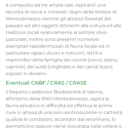
è composto da tre ampie sale, ospitanti una
raccolta di rocce e minerali, i legni delle foreste di
Montedimezzo nonché gli attrezzi forestali del
passato ed altri oggetti attinenti alla cultura ed alle
tradizioni locali relativamente al settore silvo-
pastorale; inoltre sono presenti numerosi
esemplari tassidermizzati di fauna locale ed in
particolare rapaci, diurni e notturni, rettili e
mammiferi della famiglia dei cervidi (cervo, daino,
capriolo), dei suidi (cinghiale) e dei canidi (lupo)
esposti in diorami.
Eventuali CNBF / CRAS / CRASE
Il Reparto carabinieri Biodiversità di Isernia,
all’interno della RNO Montedimezzo, ospita la
fauna selvatica in difficoltà ed effettua le prime
cure in attesa di una loro reintroduzione in cattività
qualora le condizioni, accertate dal veterinario, lo
permettono oppure viene ricoverata nelle voliere o