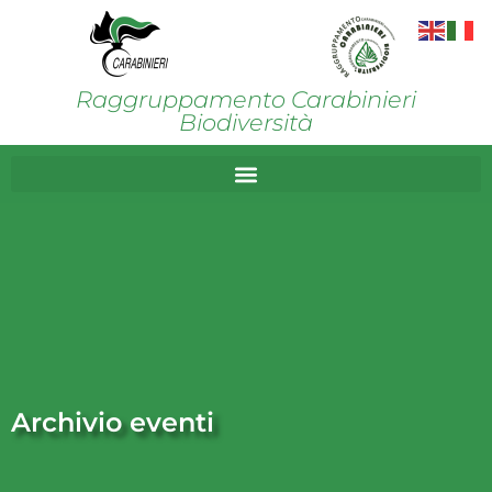
Raggruppamento Carabinieri
Biodiversità
Archivio eventi